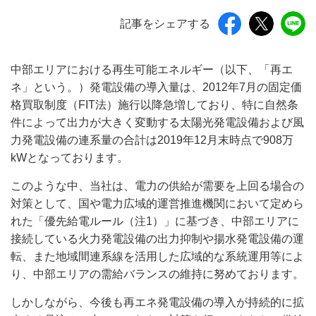
記事をシェアする
中部エリアにおける再生可能エネルギー（以下、「再エ
ネ」という。）発電設備の導入量は、2012年7月の固定価
格買取制度（FIT法）施行以降急増しており、特に自然条
件によって出力が大きく変動する太陽光発電設備および風
力発電設備の連系量の合計は2019年12月末時点で908万
kWとなっております。
このような中、当社は、電力の供給が需要を上回る場合の
対策として、国や電力広域的運営推進機関において定めら
れた「優先給電ルール（注1）」に基づき、中部エリアに
接続している火力発電設備の出力抑制や揚水発電設備の運
転、また地域間連系線を活用した広域的な系統運用等によ
り、中部エリアの需給バランスの維持に努めております。
しかしながら、今後も再エネ発電設備の導入が持続的に拡