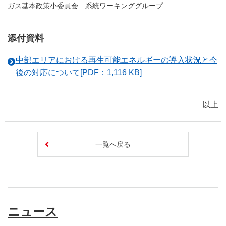
ガス基本政策小委員会 系統ワーキンググループ
添付資料
中部エリアにおける再生可能エネルギーの導入状況と今
後の対応について[PDF：1,116 KB]
以上
一覧へ戻る
ニュース