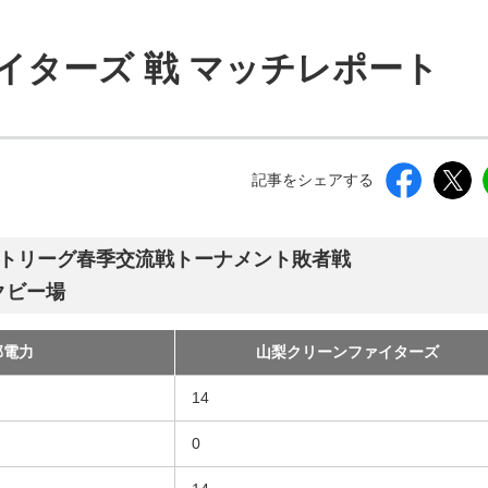
しいウィンドウを開きます）
ァイターズ 戦 マッチレポート
記事をシェアする
ストリーグ春季交流戦トーナメント敗者戦
クビー場
部電力
山梨クリーンファイターズ
14
0