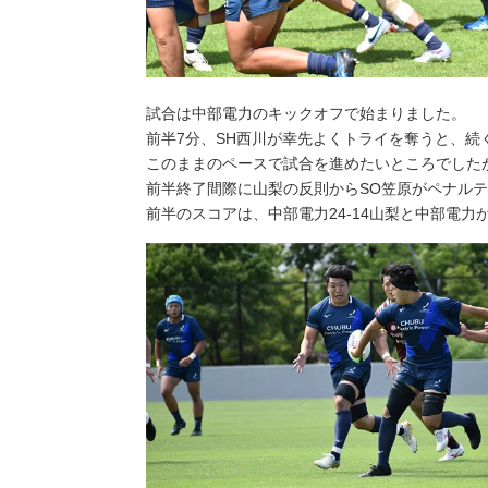
試合は中部電力のキックオフで始まりました。
前半7分、SH西川が幸先よくトライを奪うと、続く前
このままのペースで試合を進めたいところでしたが
前半終了間際に山梨の反則からSO笠原がペナル
前半のスコアは、中部電力24-14山梨と中部電