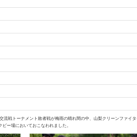
季交流戦トーナメント敗者戦が梅雨の晴れ間の中、山梨クリーンファイタ
クビー場においておこなわれました。