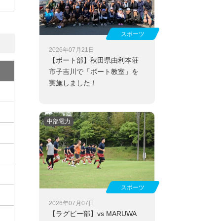
スポーツ
2026年07月21日
【ボート部】
秋田県由利本荘
市子吉川で「ボート教室」を
実施しました！
中部電力
スポーツ
2026年07月07日
【ラグビー部】
vs MARUWA