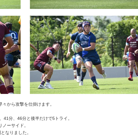
早々から攻撃を仕掛けます。
、41分、46分と後半だけで5トライ。
りノーサイド。
利となりました。