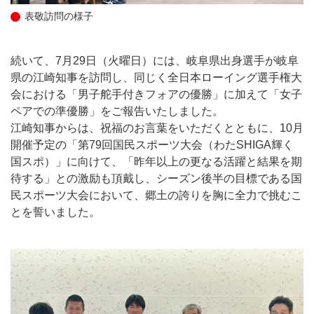
表敬訪問の様子
続いて、7月29日（火曜日）には、岐阜県出身選手が岐阜
県の江崎知事を訪問し、同じく全日本ローイング選手権大
会における「男子舵手付きフォアの優勝」に加えて「女子
ペアでの準優勝」をご報告いたしました。
江崎知事からは、祝福のお言葉をいただくとともに、10月
開催予定の「第79回国民スポーツ大会（わたSHIGA輝く
国スポ）」に向けて、「昨年以上の更なる活躍と結果を期
待する」との激励も頂戴し、シーズン後半の目標である国
民スポーツ大会において、郷土の誇りを胸に全力で挑むこ
とを誓いました。