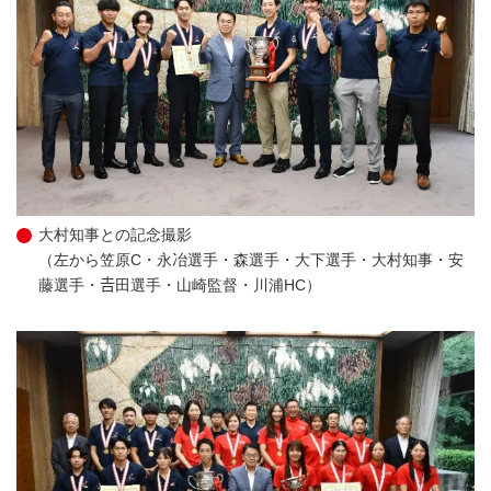
大村知事との記念撮影
（左から笠原C・永冶選手・森選手・大下選手・大村知事・安
藤選手・𠮷田選手・山崎監督・川浦HC）