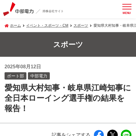
持株会社サイト
MENU
ホーム
イベント・スポーツ・CM
スポーツ
愛知県大村知事・岐阜県
スポーツ
2025年08月12日
ボート部
中部電力
愛知県大村知事・岐阜県江崎知事に
全日本ローイング選手権の結果を
報告！
記事をシェアする