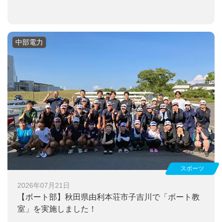
中部電力
スポーツ
2026年07月21日
【ボート部】
秋田県由利本荘市子吉川で「ボート教
室」を実施しました！