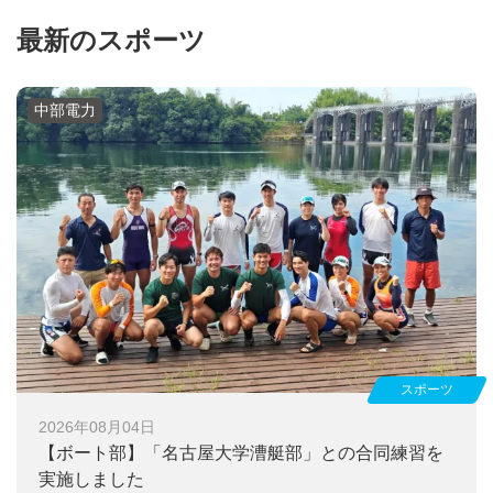
最新のスポーツ
中部電力
スポーツ
2026年08月04日
【ボート部】
「名古屋大学漕艇部」との合同練習を
実施しました