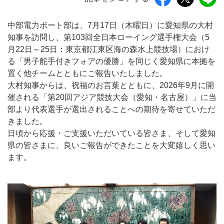
中部電力ボート部は、7月17日（木曜日）に愛知県の大村
知事を訪問し、第103回全日本ローイング選手権大会（5
月22日～25日：東京都江東区海の森水上競技場）におけ
る「男子舵手付きフォアの優勝」を同じく愛知県に本拠を
置く他チームとともにご報告いたしました。
大村知事からは、祝福のお言葉とともに、2026年9月に開
催される「第20回アジア競技大会（愛知・名古屋）」に当
部より代表選手が選出されることへの期待を寄せていただ
きました。
日頃から応援・ご支援いただいている皆さま、そして愛知
県の皆さまに、良いご報告ができたことを大変嬉しく思い
ます。