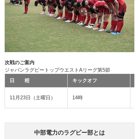
次戦のご案内
ジャパンラグビートップウエストAリーグ第5節
日 程
キックオフ
11月23日（土曜日）
14時
中部電力のラグビー部とは