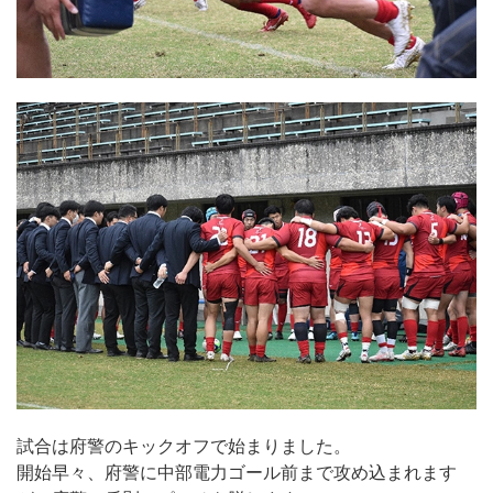
試合は府警のキックオフで始まりました。
開始早々、府警に中部電力ゴール前まで攻め込まれます