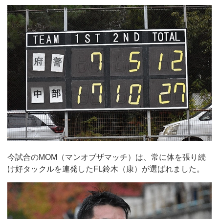
今試合のMOM（マンオブザマッチ）は、常に体を張り続
け好タックルを連発したFL鈴木（康）が選ばれました。