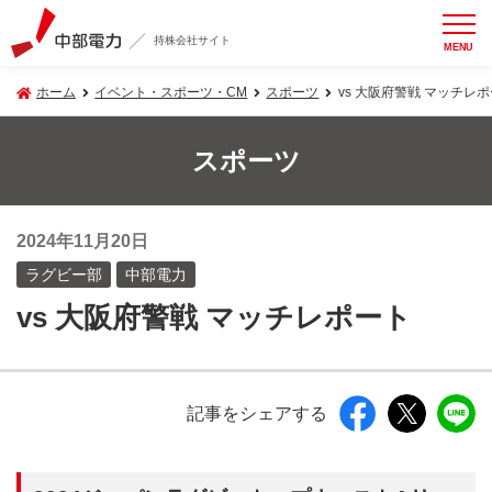
持株会社サイト
MENU
ホーム
イベント・スポーツ・CM
スポーツ
vs 大阪府警戦 マッチレ
スポーツ
2024年11月20日
ラグビー部
中部電力
vs 大阪府警戦 マッチレポート
記事をシェアする