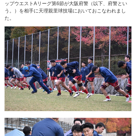
ップウエストAリーグ第6節が大阪府警（以下、府警とい
う。）を相手に天理親里球技場においておこなわれまし
た。