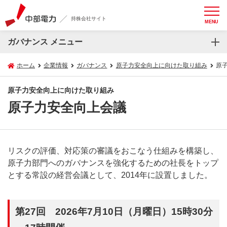
持株会社サイト
MENU
ガバナンス メニュー
ホーム
企業情報
ガバナンス
原子力安全向上に向けた取り組み
原
原子力安全向上に向けた取り組み
原子力安全向上会議
リスクの評価、対応策の審議をおこなう仕組みを構築し、
原子力部門へのガバナンスを強化するための社長をトップ
とする常設の経営会議として、2014年に設置しました。
第27回 2026年7月10日（月曜日）15時30分