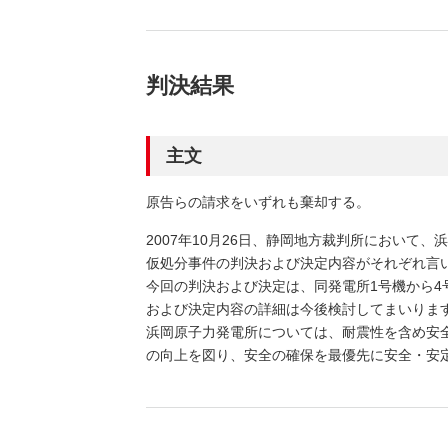
判決結果
主文
原告らの請求をいずれも棄却する。
2007年10月26日、静岡地方裁判所において
仮処分事件の判決および決定内容がそれぞれ言
今回の判決および決定は、同発電所1号機から
および決定内容の詳細は今後検討してまいりま
浜岡原子力発電所については、耐震性を含め安
の向上を図り、安全の確保を最優先に安全・安