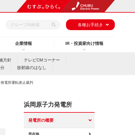
h
各種お手続き
企業情報
IR・投資家向け情報
施方針
テレビCMコーナー
処分
放射線のはなし
力発電所運転差止裁判
浜岡原子力発電所
発電所の概要
所在地