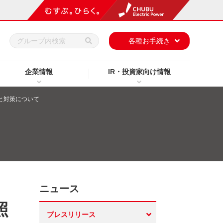
h
各種お手続き
企業情報
IR・投資家向け情報
と対策について
ニュース
照
プレスリリース