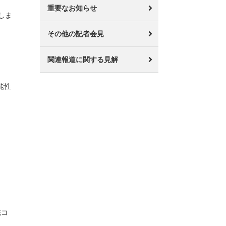
重要なお知らせ
しま
その他の記者会見
関連報道に関する見解
能性
磁コ