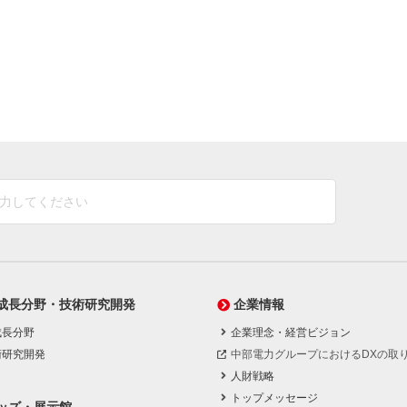
成長分野・技術研究開発
企業情報
成長分野
企業理念・経営ビジョン
術研究開発
中部電力グループにおけるDXの取
人財戦略
トップメッセージ