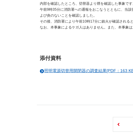
内部を確認したところ、切替器より煙を確認した事象です
午前9時35分に消防署への通報をおこなうとともに、当該
よび炎のないことを確認しました。
その後、消防署により午前10時17分に鎮火が確認される
なお、本事象によるケガ人はありません。また、本事象は
添付資料
照明電源切替用開閉器の調査結果[PDF：163 KB