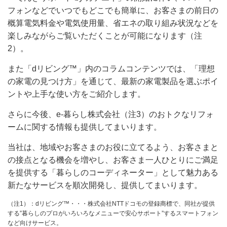
フォンなどでいつでもどこでも簡単に、お客さまの前日の
概算電気料金や電気使用量、省エネの取り組み状況などを
楽しみながらご覧いただくことが可能になります（注
2）。
また「dリビング™」内のコラムコンテンツでは、「理想
の家電の見つけ方」を通じて、最新の家電製品を選ぶポイ
ントや上手な使い方をご紹介します。
さらに今後、e-暮らし株式会社（注3）のおトクなリフォ
ームに関する情報も提供してまいります。
当社は、地域やお客さまのお役に立てるよう、お客さまと
の接点となる機会を増やし、お客さま一人ひとりにご満足
を提供する「暮らしのコーディネーター」として魅力ある
新たなサービスを順次開発し、提供してまいります。
（注1）：dリビング™・・・株式会社NTTドコモの登録商標で、同社が提供
する”暮らしのプロがいろいろなメニューで安心サポート”するスマートフォン
など向けサービス。