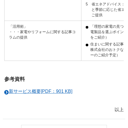
省エネアドバイス：
と季節に応じた省エ
ご提供
「活用術」
「理想の家電の見つけ
・・・家電やリフォームに関する記事コ
電製品を選ぶポイント
ラムの提供
をご紹介）
住まいに関する記事コ
株式会社のおトクなリ
ーのご紹介予定）
参考資料
新サービス概要[PDF：901 KB]
以上