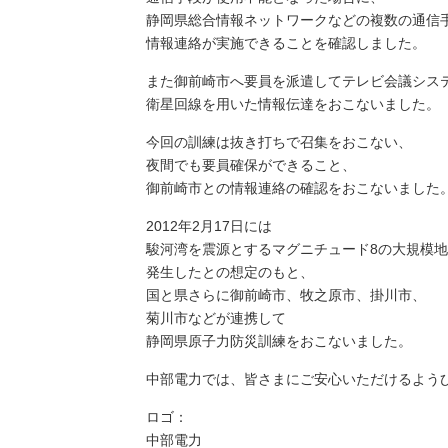
静岡県総合情報ネットワークなどの複数の通信
情報連絡が実施できることを確認しました。
また御前崎市へ要員を派遣してテレビ会議シス
衛星回線を用いた情報伝達をおこないました。
今回の訓練は抜き打ちで召集をおこない、
夜間でも要員確保ができること、
御前崎市との情報連絡の確認をおこないました
2012年2月17日には
駿河湾を震源とするマグニチュード8の大規模
発生したとの想定のもと、
国と県さらに御前崎市、牧之原市、掛川市、
菊川市などが連携して
静岡県原子力防災訓練をおこないました。
中部電力では、皆さまにご安心いただけるよう
ロゴ：
中部電力