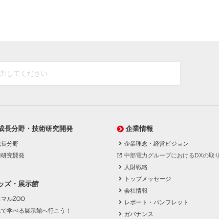
成長分野・技術研究開発
企業情報
成長分野
企業理念・経営ビジョン
術研究開発
中部電力グループにおけるDXの取
人財戦略
トップメッセージ
ッズ・展示館
会社情報
マルZOO
レポート・パンフレット
んで学べる展示館へ行こう！
ガバナンス