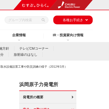
h
各種お手続き
企業情報
IR・投資家向け情報
施方針
テレビCMコーナー
処分
放射線のはなし
取水設備設置工事や防災訓練の様子（2012年3月）
浜岡原子力発電所
発電所の概要