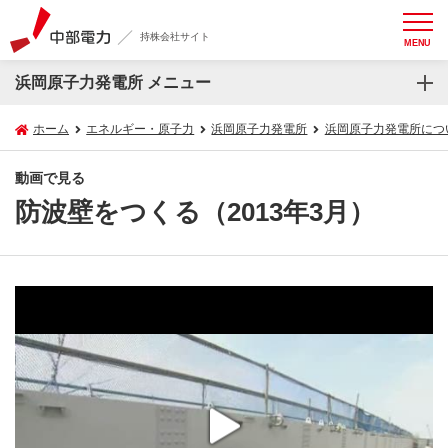
持株会社サイト
MENU
浜岡原子力発電所 メニュー
ホーム
エネルギー・原子力
浜岡原子力発電所
浜岡原子力発電所につ
動画で見る
防波壁をつくる（2013年3月）