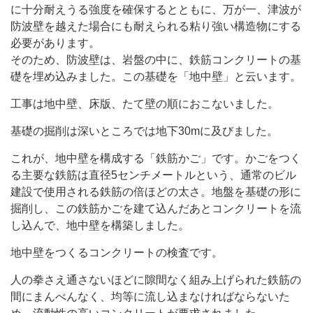
に十分耐えうる強度を確保するとともに、万が一、津波が
防波壁を越えた場合にも耐えられる粘り強い構造物にする
必要があります。
そのため、防波壁は、岩盤の中に、鉄筋コンクリートの基
礎を埋め込みました。この基礎を「地中壁」と云います。
工事は地中壁、床版、たて壁の順におこないました。
基礎の掘削は深いところでは地下30mに及びました。
これが、地中壁を構成する「鉄筋かご」です。かごをつく
る主要な鉄筋は直径5センチメートルという、通常のビル
建設で使用される鉄筋の倍ほどの太さ。地盤を基礎の形に
掘削し、この鉄筋かごを建て込んだあとコンクリートを流
し込んで、地中壁を構築しました。
地中壁をつくるコンクリートの検査です。
人の拳さえ通さないほどに隙間なく組み上げられた鉄筋の
間にまんべんなく、均等に流し込まなければならないた