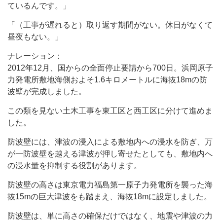
ているんです。」
「（工事が遅れると）取り返す期間がない。休日がなくて
昼夜もない。」
ナレーション：
2012年12月、国からの全面停止要請から700日。浜岡原子
力発電所敷地海側およそ1.6キロメートルに海抜18mの防
波壁が完成しました。
この類を見ない土木工事を東工区と西工区に分けて進めま
した。
防波壁には、津波の浸入による敷地内への浸水を防ぎ、万
が一防波壁を越える津波が押し寄せたとしても、敷地内へ
の浸水量を抑制する役割があります。
防波壁の高さは東京電力福島第一原子力発電所を襲った海
抜15mの巨大津波をも踏まえ、海抜18mに設定しました。
防波壁は、単に高さの確保だけではなく、地震や津波の力