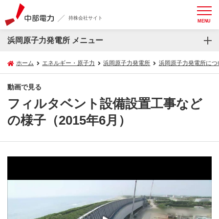
持株会社サイト
MENU
浜岡原子力発電所 メニュー
ホーム
エネルギー・原子力
浜岡原子力発電所
浜岡原子力発電所につ
動画で見る
フィルタベント設備設置工事など
の様子（2015年6月）