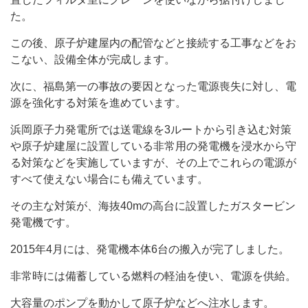
た。
この後、原子炉建屋内の配管などと接続する工事などをお
こない、設備全体が完成します。
次に、福島第一の事故の要因となった電源喪失に対し、電
源を強化する対策を進めています。
浜岡原子力発電所では送電線を3ルートから引き込む対策
や原子炉建屋に設置している非常用の発電機を浸水から守
る対策などを実施していますが、その上でこれらの電源が
すべて使えない場合にも備えています。
その主な対策が、海抜40mの高台に設置したガスタービン
発電機です。
2015年4月には、発電機本体6台の搬入が完了しました。
非常時には備蓄している燃料の軽油を使い、電源を供給。
大容量のポンプを動かして原子炉などへ注水します。