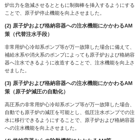
炉出力を急減させるとともに制御棒を挿入するようにする
ことで、原子炉停止機能を向上させました。
(2) 原子炉および格納容器への注水機能にかかわるAM
策（代替注水手段）
非常用炉心冷却系ポンプ等が万一故障した場合に備えて、
補給水系や消火系のポンプによっても原子炉および格納容
器へ注水できるように改造することで、注水機能を向上さ
せました。
(3) 原子炉および格納容器への注水機能にかかわるAM
策（原子炉減圧の自動化）
高圧系の非常用炉心冷却系ポンプ等が万一故障した場合、
自動でも原子炉の減圧を可能とし、低圧注水ポンプでの注
水に移行できるようにすることで、原子炉および格納容器
への注水機能を向上させました。