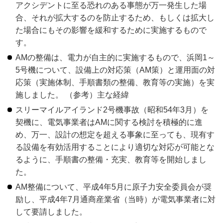
アクシデントに至る恐れのある事態が万一発生した場
合、それが拡大するのを防止するため、もしくは拡大し
た場合にもその影響を緩和するために実施するもので
す。
AMの整備は、電力が自主的に実施するもので、浜岡1～
5号機について、設備上の対応策（AM策）と運用面の対
応策（実施体制、手順書類の整備、教育等の実施）を実
施しました。 （参考）主な経緯
スリーマイルアイランド2号機事故（昭和54年3月）を
契機に、電気事業者はAMに関する検討を積極的に進
め、万一、設計の想定を超える事象に至っても、現有す
る設備を有効活用することにより適切な対応が可能とな
るように、手順書の整備・充実、教育等を開始しまし
た。
AM整備について、平成4年5月に原子力安全委員会が奨
励し、平成4年7月通商産業省（当時）が電気事業者に対
して要請しました。