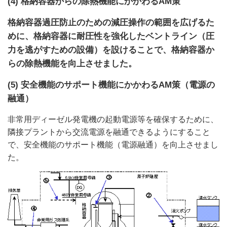
(4) 格納容器からの除熱機能にかかわるAM策
格納容器過圧防止のための減圧操作の範囲を広げるた
めに、格納容器に耐圧性を強化したベントライン（圧
力を逃がすための設備）を設けることで、格納容器か
らの除熱機能を向上させました。
(5) 安全機能のサポート機能にかかわるAM策（電源の
融通）
非常用ディーゼル発電機の起動電源等を確保するために、
隣接プラントから交流電源を融通できるようにすること
で、安全機能のサポート機能（電源融通）を向上させまし
た。