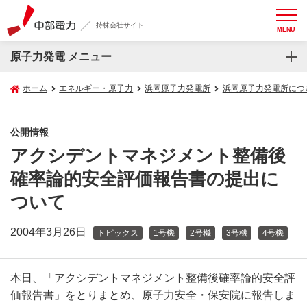
持株会社サイト
MENU
原子力発電 メニュー
ホーム
エネルギー・原子力
浜岡原子力発電所
浜岡原子力発電所につ
公開情報
アクシデントマネジメント整備後
確率論的安全評価報告書の提出に
ついて
2004年3月26日
トピックス
1号機
2号機
3号機
4号機
本日、「アクシデントマネジメント整備後確率論的安全評
価報告書」をとりまとめ、原子力安全・保安院に報告しま