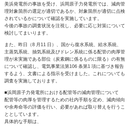
美浜発電所の事故を受け、浜岡原子力発電所では、減肉管
理対象箇所の選定が適切であるか、対象箇所が適切に点検
されているかについて確認を実施しています。
今後の事故の調査状況を注視し、必要に応じ対策について
検討してまいります。
また、昨日（8 月11 日）、国から復水系統、給水系統、
主蒸気系統、抽気系統及びドレン系統に係る配管の肉厚管
理が未実施である部位（炭素鋼に係るものに限る）の有無
について確認し、電気事業法第106 条第1 項に基づき報告
するよう、文書による指示を受けました。これについても
調査を実施しております。
■浜岡原子力発電所における配管等の減肉管理について
配管等の肉厚を管理するための社内手順を定め、減肉傾向
や余寿命等の評価を行い、必要があれば取り替えを行うこ
ととしています。
具体的な手順は、