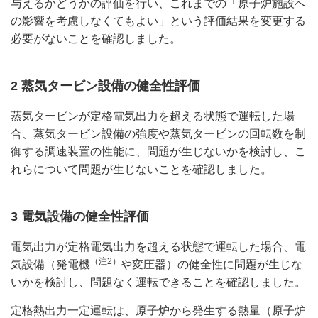
与えるかどうかの評価を行い、これまでの「原子炉施設へ
の影響を考慮しなくてもよい」という評価結果を変更する
必要がないことを確認しました。
2 蒸気タービン設備の健全性評価
蒸気タービンが定格電気出力を超える状態で運転した場
合、蒸気タービン設備の強度や蒸気タービンの回転数を制
御する調速装置の性能に、問題が生じないかを検討し、こ
れらについて問題が生じないことを確認しました。
3 電気設備の健全性評価
電気出力が定格電気出力を超える状態で運転した場合、電
（注2）
気設備（発電機
や変圧器）の健全性に問題が生じな
いかを検討し、問題なく運転できることを確認しました。
定格熱出力一定運転は、原子炉から発生する熱量（原子炉