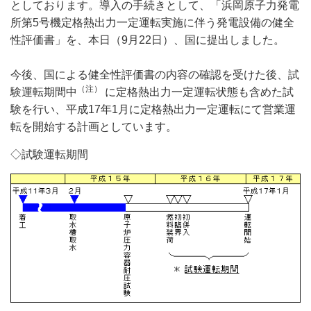
としております。導入の手続きとして、「浜岡原子力発電
所第5号機定格熱出力一定運転実施に伴う発電設備の健全
性評価書」を、本日（9月22日）、国に提出しました。
今後、国による健全性評価書の内容の確認を受けた後、試
（注）
験運転期間中
に定格熱出力一定運転状態も含めた試
験を行い、平成17年1月に定格熱出力一定運転にて営業運
転を開始する計画としています。
◇試験運転期間