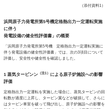
（添付資料1）
浜岡原子力発電所第5号機定格熱出力一定運転実施
に伴う
発電設備の健全性評価書」の概要
「浜岡原子力発電所第5号機 定格熱出力一定運転実施に
伴う発電設備の健全性評価書」では、次の3項目について
評価し、安全性や健全性を確認しました。
（注1）
1 蒸気タービンン
による原子炉施設への影響
評価
定格熱出力一定運転を実施した場合に、蒸気タービンの回
転数が過度に上昇し、タービン翼などが破損して、さらに
はタービン車室を破って飛び出し、原子炉施設への影響を