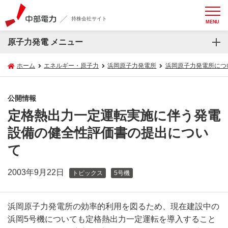
持株会社サイト
MENU
原子力発電 メニュー
ホーム
エネルギー・原子力
浜岡原子力発電所
浜岡原子力発電所につ
公開情報
定格熱出力一定運転実施に伴う発電
設備の健全性評価書の提出につい
て
2003年9月22日
トピックス
5号機
浜岡原子力発電所の効率的利用を図るため、現在建設中の
浜岡5号機についても定格熱出力一定運転を導入すること