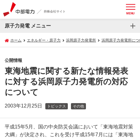
持株会社サイト
MENU
原子力発電 メニュー
ホーム
エネルギー・原子力
浜岡原子力発電所
浜岡原子力発電所につ
公開情報
東海地震に関する新たな情報発表
に対する浜岡原子力発電所の対応
について
2003年12月25日
トピックス
その他
平成15年5月、国の中央防災会議において「東海地震対策
大綱」が決定され、これを受け平成15年7月には「東海地