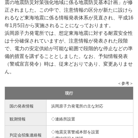
震の地震防災対策強化地域に係る地震防災基本計画」が修
正されました。この中で、注意情報の区分が新たに設けら
れるなど東海地震に係る情報発表体系が見直され、平成16
年1月5日から実施されることになっております。
浜岡原子力発電所では、想定東海地震に対する耐震安全性
は十分確保されていますが、注意情報が発表された段階
で、電力の安定供給が可能な範囲で段階的な停止などの準
備的措置を講ずることとしました。なお、予知情報発表
（警戒宣言発令）時は、従来どおりであり、変更ありませ
ん。
＜参考＞
現行
国の発表情報
浜岡原子力発電所の主な対応
観測情報
◇連絡所設置
◇地震災害警戒本部を設置
判定会招集連絡報