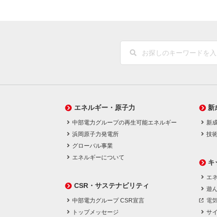
エネルギー・原子力
新
中部電力グループの再生可能エネルギー
新
浜岡原子力発電所
技
グローバル事業
エネルギーについて
キ
エネ
CSR・サステナビリティ
遊
中部電力グループ CSR宣言
電
トップメッセージ
サ