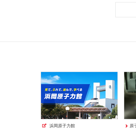
浜岡原子力館
原