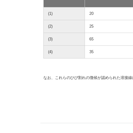
(1)
20
(2)
25
(3)
65
(4)
35
なお、これらのひび割れの徴候が認められた溶接線