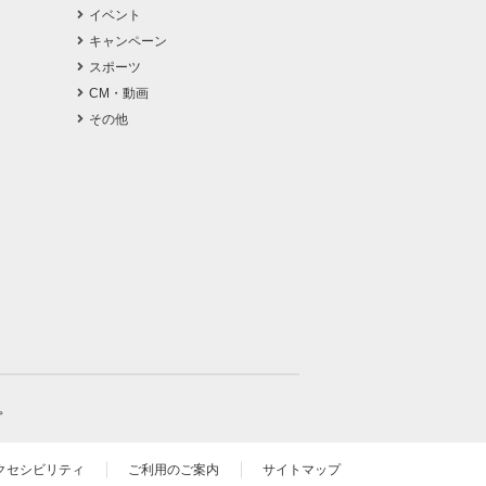
イベント
キャンペーン
スポーツ
CM・動画
その他
。
クセシビリティ
ご利用のご案内
サイトマップ