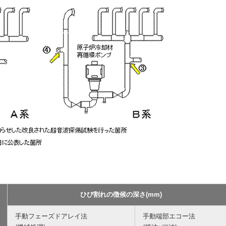
ひび割れの徴候の深さ(mm)
手動フェーズドアレイ法
手動端部エコー法