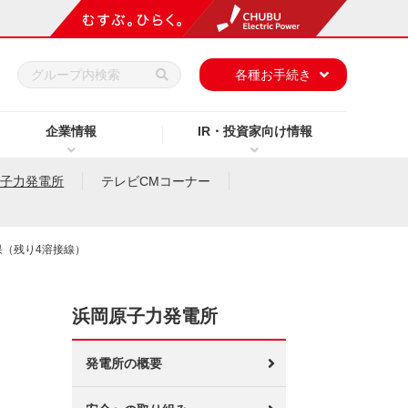
h
各種お手続き
企業情報
IR・投資家向け情報
原子力発電所
テレビCMコーナー
（残り4溶接線）
浜岡原子力発電所
発電所の概要