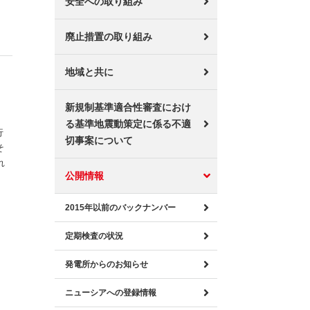
安全への取り組み
廃止措置の取り組み
地域と共に
新規制基準適合性審査におけ
る基準地震動策定に係る不適
行
切事案について
そ
れ
公開情報
2015年以前のバックナンバー
定期検査の状況
発電所からのお知らせ
ニューシアへの登録情報