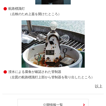
航路標識灯
（点検のため上蓋を開けたところ）
浸水による腐食が確認された管制器
（左図の航路標識灯上部から管制器を取り出したところ）
以上
公開情報一覧