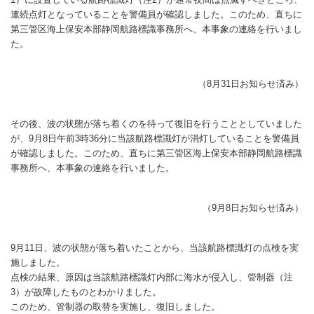
連続点灯となっていることを警備員が確認しました。このため、直ちに
第三管区海上保安本部静岡航路標識事務所へ、本事象の連絡を行いまし
た。
（8月31日お知らせ済み）
その後、波の状態が落ち着くのを待って復旧を行うこととしていました
が、9月8日午前3時36分に当該航路標識灯が消灯していることを警備員
が確認しました。このため、直ちに第三管区海上保安本部静岡航路標識
事務所へ、本事象の連絡を行いました。
（9月8日お知らせ済み）
9月11日、波の状態が落ち着いたことから、当該航路標識灯の点検を実
施しました。
点検の結果、原因は当該航路標識灯内部に海水が侵入し、管制器（注
3）が故障したものとわかりました。
このため、管制器の取替を実施し、復旧しました。