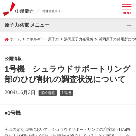
持株会社サイト
MENU
原子力発電 メニュー
ホーム
エネルギー・原子力
浜岡原子力発電所
浜岡原子力発電所につ
公開情報
1号機 シュラウドサポートリング
部のひび割れの調査状況について
2004年6月3日
運転情報
1号機
■1号機
今回の定期点検において、シュラウドサポートリングの溶接線（H7a内
側およびH7b内側）付近にひび割れが点在していることを確認しました