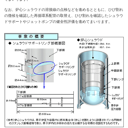
なお、炉心シュラウドの溶接線の点検などを進めるとともに、ひび割れ
の徴候を確認した再循環系配管の取替え、ひび割れを確認したシュラウ
ドサポートやジェットポンプの健全性評価を進めてまいります。