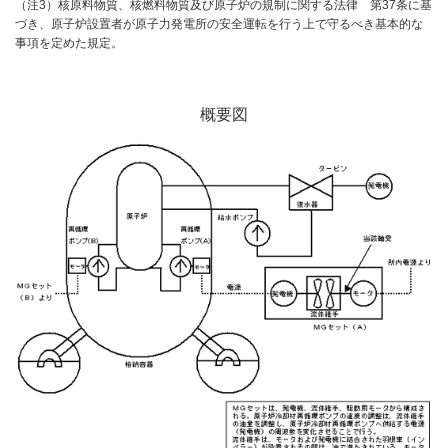
（注3）核原料物質、核燃料物質及び原子炉の規制に関する法律 第37条に基
づき、原子炉設置者が原子力発電所の安全運転を行う上で守るべき基本的な
事項を定めた規定。
概要図