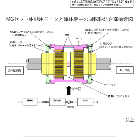
MGセット駆動用モータと流体継手の回転軸結合部構造図
以上