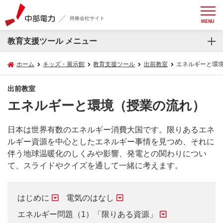
持株会社サイト
MENU
教育支援ツール メニュー
ホーム
キッズ・展示館
教育支援ツール
出前教室
エネルギーと環
出前教室
エネルギーと環境（授業の流れ）
日本は世界有数のエネルギー消費大国です。限りあるエネ
ルギー資源を中心としたエネルギー事情を見つめ、それに
伴う地球温暖化のしくみや影響、発電との関わりについ
て、スライドやクイズを通して一緒に考えます。
はじめに
電気のはなし
エネルギー問題（1）「限りある資源」