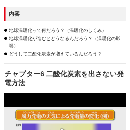
内容
地球温暖化って何だろう？（温暖化のしくみ）
地球温暖化が進むとどうなるんだろう？（温暖化の影
響）
どうして二酸化炭素が増えているんだろう？
チャプター6 二酸化炭素を出さない発
電方法