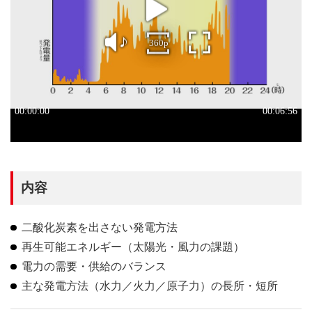
内容
二酸化炭素を出さない発電方法
再生可能エネルギー（太陽光・風力の課題）
電力の需要・供給のバランス
主な発電方法（水力／火力／原子力）の長所・短所