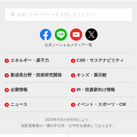
公式ソーシャルメディア一覧
エネルギー・原子力
CSR・サステナビリティ
新成長分野・技術研究開発
キッズ・展示館
企業情報
IR・投資家向け情報
ニュース
イベント・スポーツ・CM
2020年4月の分社化により、
送配電事業の一層の中立性・公平性を確保しております。