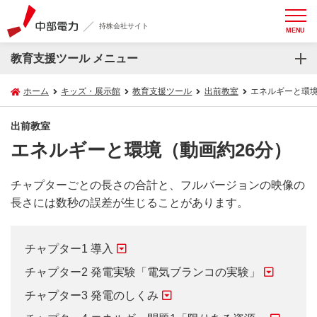
持株会社サイト
MENU
教育支援ツール メニュー
ホーム
キッズ・展示館
教育支援ツール
出前教室
エネルギーと環境
出前教室
エネルギーと環境（動画約26分）
チャプターごとの長さの合計と、フルバージョンの映像の
長さには数秒の誤差が生じることがあります。
チャプター1 導入
チャプター2 発電実験「電気ブランコの実験」
チャプター3 発電のしくみ