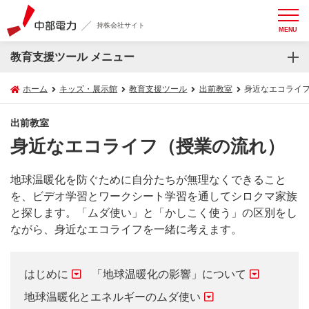
持株会社サイト
MENU
教育支援ツール メニュー
ホーム
キッズ・展示館
教育支援ツール
出前教室
身近なエコライ
出前教室
身近なエコライフ（授業の流れ）
地球温暖化を防ぐために自分たちが無理なくできること
を、ビデオ学習とワークシート学習を通してシロクマ家族
と探します。「ムダ使い」と「かしこく使う」の区別をし
ながら、身近なエコライフを一緒に考えます。
はじめに
「地球温暖化の影響」について
地球温暖化とエネルギーのムダ使い