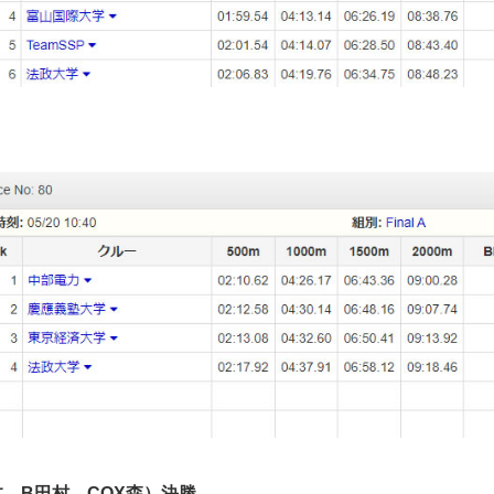
 B田村 COX森）決勝