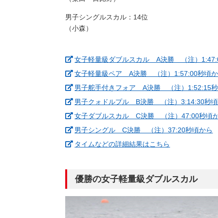
男子シングルスカル：14位
（小森）
女子軽量級ダブルスカル A決勝 （注）1:47:
女子軽量級ペア A決勝 （注）1:57:00秒頃
男子舵手付きフォア A決勝 （注）1:52:15
男子クォドルプル B決勝 （注）3:14:30秒
女子ダブルスカル C決勝 （注）47:00秒頃
男子シングル C決勝 （注）37:20秒頃から
（新しいウィン
タイムなどの詳細結果はこちら
優勝の女子軽量級ダブルスカル