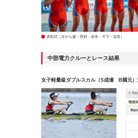
表彰式（左から森・田村・岩本・大下・吉田）
中部電力クルーとレース結果
女子軽量級ダブルスカル（S成瀬 B國元）