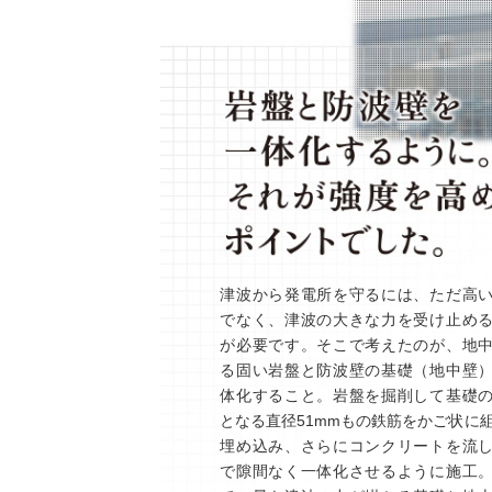
津波から発電所を守るには、ただ高
でなく、津波の大きな力を受け止め
が必要です。そこで考えたのが、地
る固い岩盤と防波壁の基礎（地中壁
体化すること。岩盤を掘削して基礎
となる直径51mmもの鉄筋をかご状に
埋め込み、さらにコンクリートを流
で隙間なく一体化させるように施工