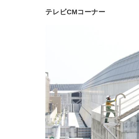
（新しいウィンドウを開きます）
（新
ニュース
よくあるご質問・お問い合わせ
テレビCMコーナー