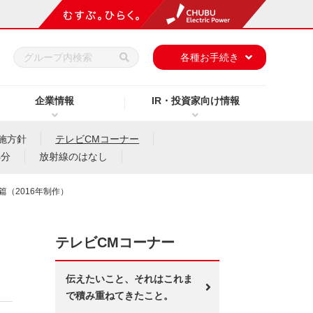
h
各種お手続き
企業情報
IR・投資家向け情報
施方針
テレビCMコーナー
処分
放射線のはなし
（2016年制作）
テレビCMコーナー
伝えたいこと、それはこれま
で積み重ねてきたこと。