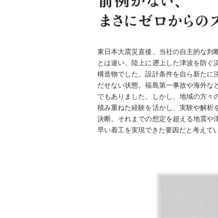
東日本大震災直後、当社の自主的な判
とは違い、陸上に遡上した津波を防ぐ
構造物でした。設計条件を自ら新たに
だせない状態。福島第一事故や海外な
でもありました。しかし、地域の方々
積み重ねた経験を活かし、実験や解析
決断。それまでの想定を超える地震や
早い着工を実現できた要因だと考えて