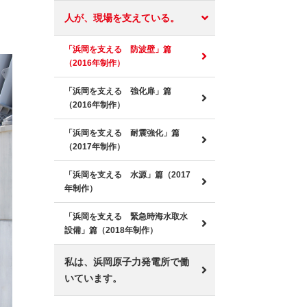
人が、現場を支えている。
「浜岡を支える 防波壁」篇
（2016年制作）
「浜岡を支える 強化扉」篇
（2016年制作）
「浜岡を支える 耐震強化」篇
（2017年制作）
「浜岡を支える 水源」篇（2017
年制作）
「浜岡を支える 緊急時海水取水
設備」篇（2018年制作）
私は、浜岡原子力発電所で働
いています。