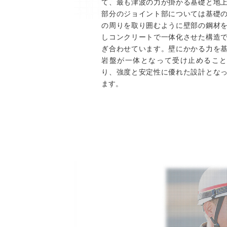
て、最も津波の力が掛かる基礎と地
部分のジョイント部については基礎
の周りを取り囲むように壁部の鋼材
しコンクリートで一体化させた構造
ぎ合わせています。壁にかかる力を
岩盤が一体となって受け止めること
り、強度と安定性に優れた設計とな
ます。