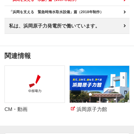
「浜岡を支える 緊急時海水取水設備」篇（2018年制作）
私は、浜岡原子力発電所で働いています。
関連情報
CM・動画
浜岡原子力館
（新しいウィンドウを開きま