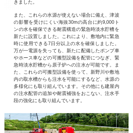
きました。
また、これらの水源が使えない場合に備え、津波
の影響を受けにくい海抜30mの高台に約9,000ト
ンの水を確保できる耐震構造の緊急時淡水貯槽を
新たに設置しました。これにより、敷地内に緊急
時に使用できる7日分以上の水を確保しました。
万が一電源を失っても、新たに配備したポンプ車
やホース車などの可搬型設備を配管につなぎ、緊
急時淡水貯槽から原子炉への注水が可能です。ま
た、これらの可搬型設備を使って、新野川や敷地
内の取水槽からも注水を可能にするなど、水源の
多様化にも取り組んでいます。その他にも建屋内
の注水配管の追加や耐震補強をおこない、注水手
段の強化にも取り組んでいます。