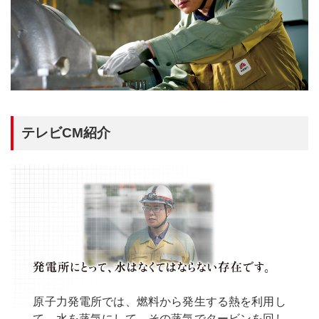
テレビCM紹介
原子力発電所では、燃料から発生する熱を利用し
て、水を蒸気にして、その蒸気でタービンを回し