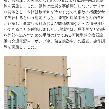
店、浜岡原子力発電所など約600名による緊急事態対策訓
練を実施しました。訓練は進展を事前周知しないシナリオ
非開示とし、今回は原子炉を冷やすための複数の機能が全
て失われるという想定のもと、発電所対策本部と社内各所
が連携し、事故収束対応および関係機関などへの情報連絡
ができることを確認しました。現場では、原子炉などの熱
を外部へ逃がすための手段の1つである可搬型熱交換器設
備（交流電源車、ポンプ車、熱交換器車）の設置、操作訓
練を実施しました。