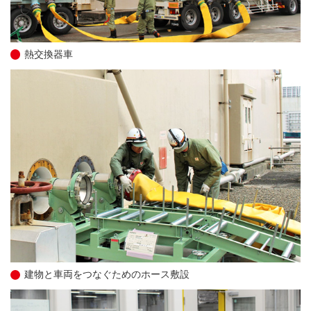
熱交換器車
建物と車両をつなぐためのホース敷設