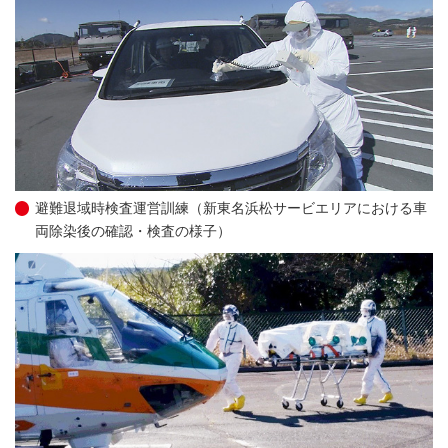
避難退域時検査運営訓練（新東名浜松サービエリアにおける車
両除染後の確認・検査の様子）