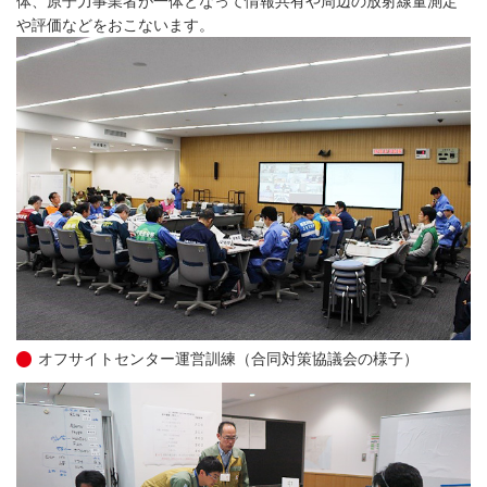
体、原子力事業者が一体となって情報共有や周辺の放射線量測定
や評価などをおこないます。
オフサイトセンター運営訓練（合同対策協議会の様子）