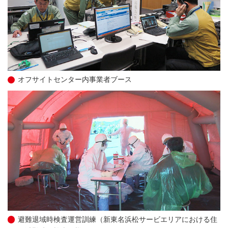
オフサイトセンター内事業者ブース
避難退域時検査運営訓練（新東名浜松サービエリアにおける住