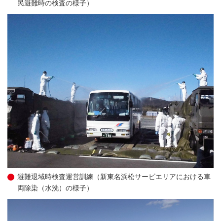
民避難時の検査の様子）
避難退域時検査運営訓練（新東名浜松サービエリアにおける車
両除染（水洗）の様子）