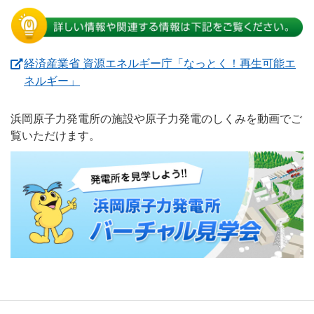
経済産業省 資源エネルギー庁「なっとく！再生可能エ
（新しいウィンドウを開きます）
ネルギー」
浜岡原子力発電所の施設や原子力発電のしくみを動画でご
覧いただけます。