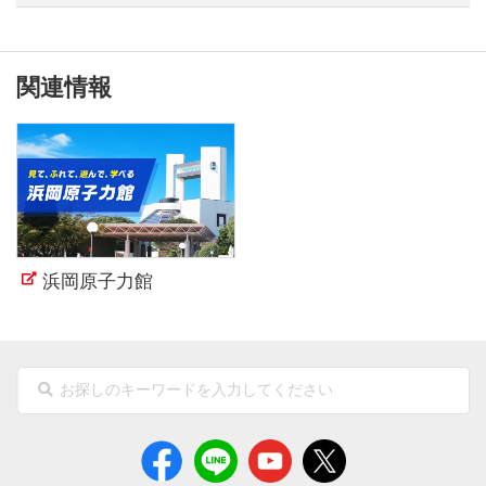
関連情報
浜岡原子力館
（新しいウィンドウを開きます）