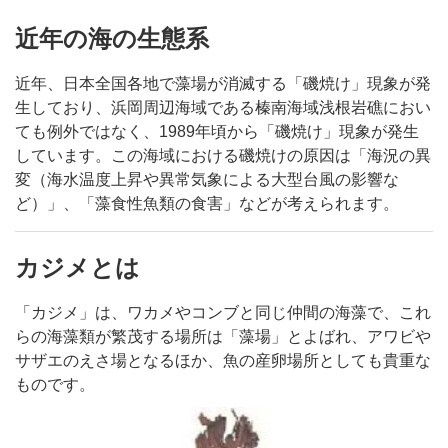
近年の海の生態系
近年、日本全国各地で藻場が消滅する「磯焼け」現象が発
生しており、浜岡周辺海域である榛南海域浅根岩礁におい
ても例外ではなく、1989年頃から「磯焼け」現象が発生
しています。この海域における磯焼けの原因は「海況の異
変（海水温度上昇や異常気象による大型台風の影響な
ど）」、「藻食性魚類の食害」などが考えられます。
カジメとは
「カジメ」は、ワカメやコンブと同じ仲間の海藻で、これ
らの海藻類が繁茂する場所は「藻場」とよばれ、アワビや
サザエのえさ場となるほか、魚の産卵場所としても貴重な
ものです。