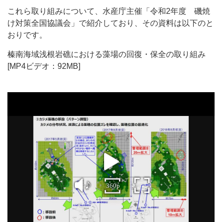
これら取り組みについて、水産庁主催「令和2年度 磯焼
け対策全国協議会」で紹介しており、その資料は以下のと
おりです。
榛南海域浅根岩礁における藻場の回復・保全の取り組み
[MP4ビデオ：92MB]