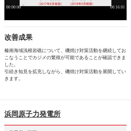
改善成果
榛南海域浅根岩礁について、磯焼け対策活動を継続してお
こなうことでカジメの繁殖が可能であることが確認できま
した。
引続き知見を拡充しながら、磯焼け対策活動を展開してい
きます。
浜岡原子力発電所