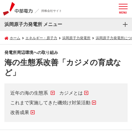
持株会社サイト
MENU
浜岡原子力発電所 メニュー
ホーム
エネルギー・原子力
浜岡原子力発電所
浜岡原子力発電所につ
発電所周辺環境への取り組み
海の生態系改善「カジメの育成な
ど」
近年の海の生態系
カジメとは
これまで実施してきた磯焼け対策活動
改善成果