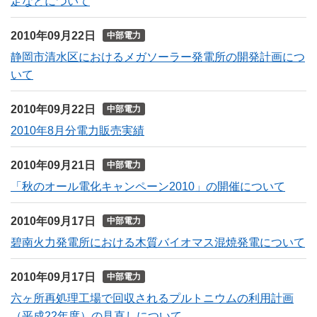
定などについて
2010年09月22日
中部電力
静岡市清水区におけるメガソーラー発電所の開発計画につ
いて
2010年09月22日
中部電力
2010年8月分電力販売実績
2010年09月21日
中部電力
「秋のオール電化キャンペーン2010」の開催について
2010年09月17日
中部電力
碧南火力発電所における木質バイオマス混焼発電について
2010年09月17日
中部電力
六ヶ所再処理工場で回収されるプルトニウムの利用計画
（平成22年度）の見直しについて