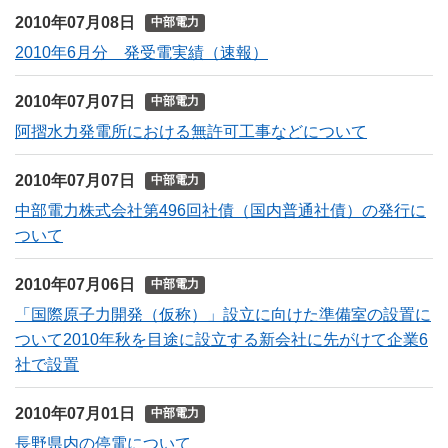
2010年07月08日
中部電力
2010年6月分 発受電実績（速報）
2010年07月07日
中部電力
阿摺水力発電所における無許可工事などについて
2010年07月07日
中部電力
中部電力株式会社第496回社債（国内普通社債）の発行に
ついて
2010年07月06日
中部電力
「国際原子力開発（仮称）」設立に向けた準備室の設置に
ついて2010年秋を目途に設立する新会社に先がけて企業6
社で設置
2010年07月01日
中部電力
長野県内の停電について