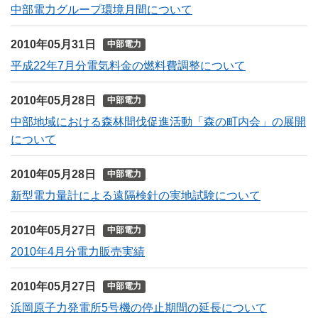
中部電力グループ環境月間について
2010年05月31日
中部電力
平成22年7月分電気料金の燃料費調整について
2010年05月28日
中部電力
中部地域における森林間伐促進活動「森の町内会」の展開
について
2010年05月28日
中部電力
新型電力量計による遠隔検針の実地試験について
2010年05月27日
中部電力
2010年4月分電力販売実績
2010年05月27日
中部電力
浜岡原子力発電所5号機の停止期間の延長について