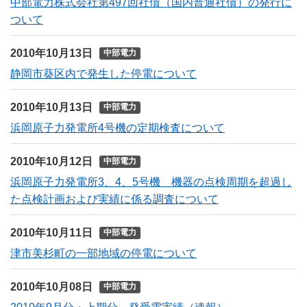
中部電力株式会社第497回社債（国内普通社債）の発行に
ついて
2010年10月13日
中部電力
静岡市葵区内で発生した停電について
2010年10月13日
中部電力
浜岡原子力発電所4号機の定期検査について
2010年10月12日
中部電力
浜岡原子力発電所3、4、5号機 機器の点検周期を超過し
た点検計画および実績に係る調査について
2010年10月11日
中部電力
津市美杉町の一部地域の停電について
2010年10月08日
中部電力