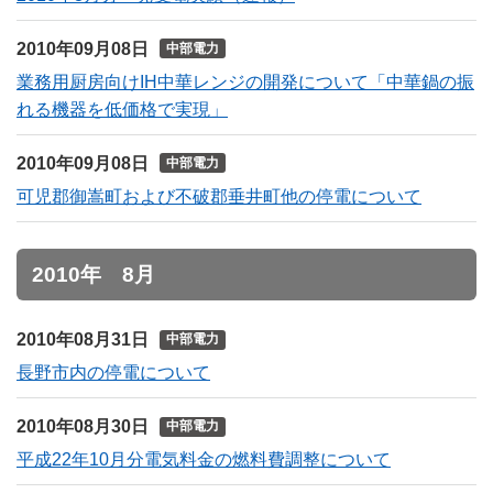
2010年09月08日
中部電力
業務用厨房向けIH中華レンジの開発について「中華鍋の振
れる機器を低価格で実現」
2010年09月08日
中部電力
可児郡御嵩町および不破郡垂井町他の停電について
2010年 8月
2010年08月31日
中部電力
長野市内の停電について
2010年08月30日
中部電力
平成22年10月分電気料金の燃料費調整について