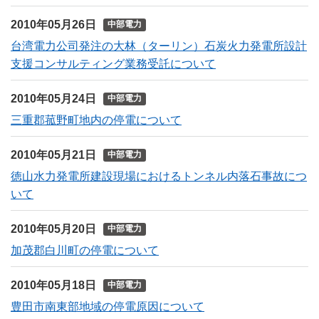
2010年05月26日
中部電力
台湾電力公司発注の大林（ターリン）石炭火力発電所設計
支援コンサルティング業務受託について
2010年05月24日
中部電力
三重郡菰野町地内の停電について
2010年05月21日
中部電力
徳山水力発電所建設現場におけるトンネル内落石事故につ
いて
2010年05月20日
中部電力
加茂郡白川町の停電について
2010年05月18日
中部電力
豊田市南東部地域の停電原因について