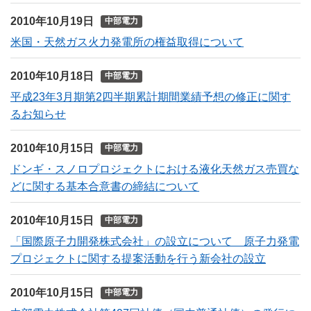
2010年10月19日
中部電力
米国・天然ガス火力発電所の権益取得について
2010年10月18日
中部電力
平成23年3月期第2四半期累計期間業績予想の修正に関す
るお知らせ
2010年10月15日
中部電力
ドンギ・スノロプロジェクトにおける液化天然ガス売買な
どに関する基本合意書の締結について
2010年10月15日
中部電力
「国際原子力開発株式会社」の設立について 原子力発電
プロジェクトに関する提案活動を行う新会社の設立
2010年10月15日
中部電力