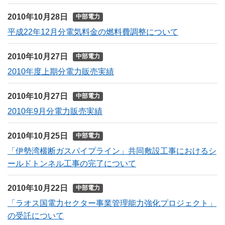
2010年10月28日
中部電力
平成22年12月分電気料金の燃料費調整について
2010年10月27日
中部電力
2010年度上期分電力販売実績
2010年10月27日
中部電力
2010年9月分電力販売実績
2010年10月25日
中部電力
「伊勢湾横断ガスパイプライン」共同敷設工事におけるシ
ールドトンネル工事の完了について
2010年10月22日
中部電力
「ラオス国電力セクター事業管理能力強化プロジェクト」
の受託について