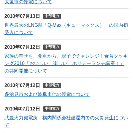
大垣市の停電について
2010年07月13日
中部電力
世界最大のLNG船「Q-Max（キューマックス）」の国内初
受入について
2010年07月12日
中部電力
家族の幸せを、食卓から。親子でチャレンジ！食育クッキ
ング2010「おいしい、楽しい、ホリデーランチ講座！」
の共同開催について
2010年07月12日
中部電力
多治見市および岐阜市他の停電について
2010年07月12日
中部電力
武豊火力発電所 構内関係会社建屋内での火災発生につい
て