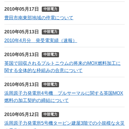
2010年05月17日
中部電力
豊田市南東部地域の停電について
2010年05月13日
中部電力
2010年4月分 発受電実績（速報）
2010年05月13日
中部電力
英国で回収されるプルトニウムの将来のMOX燃料加工に
関する全体的な枠組みの合意について
2010年05月13日
中部電力
浜岡原子力発電所4号機 プルサーマルに関する英国MOX
燃料の加工契約の締結について
2010年05月12日
中部電力
浜岡原子力発電所5号機タービン建屋3階での小規模な火災