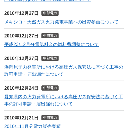
2010年12月27日
中部電力
メキシコ・天然ガス火力発電事業への出資参画について
2010年12月27日
中部電力
平成23年2月分電気料金の燃料費調整について
2010年12月27日
中部電力
浜岡原子力発電所における高圧ガス保安法に基づく工事の
許可申請・届出漏れについて
2010年12月24日
中部電力
愛知県内の火力発電所における高圧ガス保安法に基づく工
事の許可申請・届出漏れについて
2010年12月21日
中部電力
2010年11月分電力販売実績