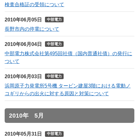
検査合格証の受領について
2010年06月05日
中部電力
長野市内の停電について
2010年06月04日
中部電力
中部電力株式会社第495回社債（国内普通社債）の発行に
ついて
2010年06月03日
中部電力
浜岡原子力発電所5号機 タービン建屋3階における電動ノ
コギリからの出火に対する原因と対策について
2010年 5月
2010年05月31日
中部電力