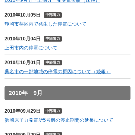
2010年9月分・上期分 発受電実績（速報）
2010年10月05日
中部電力
静岡市葵区内で発生した停電について
2010年10月04日
中部電力
上田市内の停電について
2010年10月01日
中部電力
桑名市の一部地域の停電の原因について（続報）
2010年 9月
2010年09月29日
中部電力
浜岡原子力発電所5号機の停止期間の延長について
2010年09月29日
中部電力