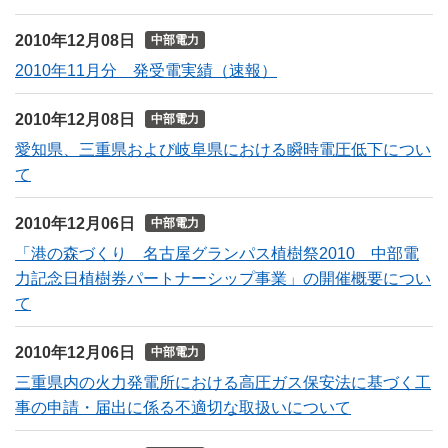
2010年12月08日
中部電力
2010年11月分 発受電実績（速報）
2010年12月08日
中部電力
愛知県、三重県および岐阜県における瞬時電圧低下につい
て
2010年12月06日
中部電力
「港の森づくり 名古屋グランパス植樹祭2010 中部電
力記念日植樹券パートナーシップ事業」の開催概要につい
て
2010年12月06日
中部電力
三重県内の火力発電所における高圧ガス保安法に基づく工
事の申請・届出に係る不適切な取扱いについて