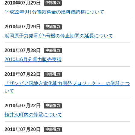
2010年07月29日
中部電力
平成22年9月分電気料金の燃料費調整について
2010年07月29日
中部電力
浜岡原子力発電所5号機の停止期間の延長について
2010年07月28日
中部電力
2010年6月分電力販売実績
2010年07月23日
中部電力
「ザンビア国地方電化能力開発プロジェクト」の受託につ
いて
2010年07月22日
中部電力
軽井沢町内の停電について
2010年07月20日
中部電力