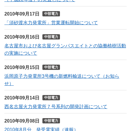
2010年09月17日
中部電力
「須砂渡水力発電所」営業運転開始について
2010年09月16日
中部電力
名古屋市および名古屋グランパスエイトとの協働植樹活動
の実施について
2010年09月15日
中部電力
浜岡原子力発電所3号機の新燃料輸送について（お知ら
せ）
2010年09月14日
中部電力
西名古屋火力発電所７号系列の開発計画について
2010年09月08日
中部電力
2010年8月分 発受電実績（速報）