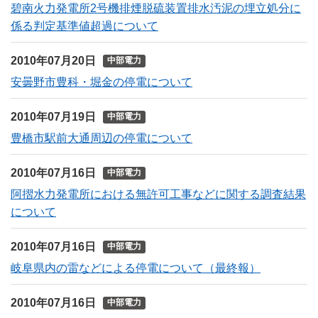
碧南火力発電所2号機排煙脱硫装置排水汚泥の埋立処分に
係る判定基準値超過について
2010年07月20日
中部電力
安曇野市豊科・堀金の停電について
2010年07月19日
中部電力
豊橋市駅前大通周辺の停電について
2010年07月16日
中部電力
阿摺水力発電所における無許可工事などに関する調査結果
について
2010年07月16日
中部電力
岐阜県内の雷などによる停電について（最終報）
2010年07月16日
中部電力