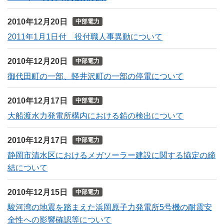
2010年12月20日
中部電力
2011年1月1日付 役付職人事異動について
2010年12月20日
中部電力
御代田町の一部、軽井沢町の一部の停電について
2010年12月17日
中部電力
大船渡水力発電所構内における鉛の検出について
2010年12月17日
中部電力
静岡市清水区におけるメガソーラー建設に関する協定の締
結について
2010年12月15日
中部電力
駿河湾の地震を踏まえた浜岡原子力発電所5号機の耐震安
全性への影響確認等について