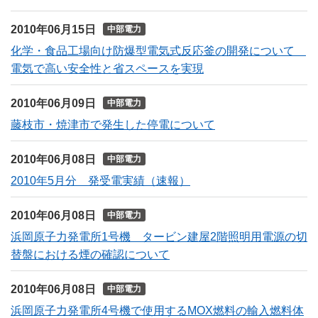
2010年06月15日
中部電力
化学・食品工場向け防爆型電気式反応釜の開発について
電気で高い安全性と省スペースを実現
2010年06月09日
中部電力
藤枝市・焼津市で発生した停電について
2010年06月08日
中部電力
2010年5月分 発受電実績（速報）
2010年06月08日
中部電力
浜岡原子力発電所1号機 タービン建屋2階照明用電源の切
替盤における煙の確認について
2010年06月08日
中部電力
浜岡原子力発電所4号機で使用するMOX燃料の輸入燃料体