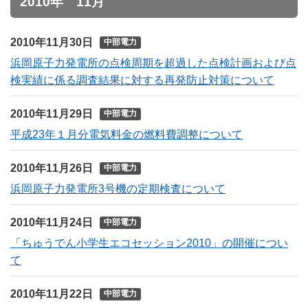
2010年 11月
2010年11月30日
中部電力
浜岡原子力発電所の点検周期を超過した点検計画および点
検実績に係る調査結果に対する再発防止対策について
2010年11月29日
中部電力
平成23年１月分電気料金の燃料費調整について
2010年11月26日
中部電力
浜岡原子力発電所3号機の定期検査について
2010年11月24日
中部電力
「ちゅうでん小学生エコセッション2010」の開催につい
て
2010年11月22日
中部電力