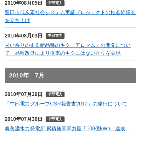
2010年08月05日
中部電力
豊田市低炭素社会システム実証プロジェクトの推進協議会
を立ち上げ
2010年08月03日
中部電力
甘い香りのする新品種のキク「アロマム」の開発につい
て 品種改良により従来のキクにはない香りを実現
2010年 7月
2010年07月30日
中部電力
「中部電力グループCSR報告書2010」の発行について
2010年07月30日
中部電力
奥美濃水力発電所 累積発電電力量「100億kWh」達成