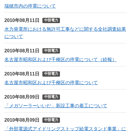
瑞穂市内の停電について
2010年08月11日
中部電力
水力発電所における無許可工事などに関する全社調査結果
について
2010年08月11日
中部電力
名古屋市昭和区および千種区の停電について（続報）
2010年08月11日
中部電力
名古屋市昭和区および千種区の停電について
2010年08月09日
中部電力
「メガソーラーいいだ」新設工事の着工について
2010年08月09日
中部電力
「外部電源式アイドリングストップ給電スタンド事業」に