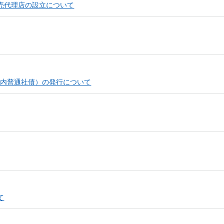
売代理店の設立について
国内普通社債）の発行について
て