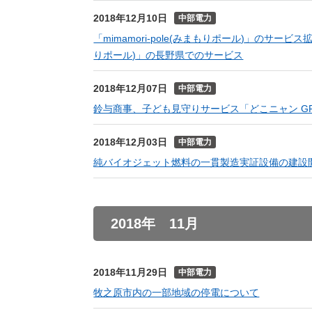
2018年12月10日
中部電力
「mimamori-pole(みまもりポール)」のサービ
りポール)」の長野県でのサービス
2018年12月07日
中部電力
鈴与商事、子ども見守りサービス「どこニャン GPS
2018年12月03日
中部電力
純バイオジェット燃料の一貫製造実証設備の建設
2018年 11月
2018年11月29日
中部電力
牧之原市内の一部地域の停電について