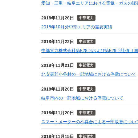
愛知・三重・岐阜エリアにおける電気・ガスの販
2018年11月26日
中部電力
2018年10月分中部エリアの需要実績
2018年11月22日
中部電力
中部電力株式会社第528回および第529回社債（
2018年11月21日
中部電力
北安曇郡小谷村の一部地域における停電について
2018年11月20日
中部電力
岐阜市内の一部地域における停電について
2018年11月20日
中部電力
スマートメーターの不具合による一部取替につい
2018年11月15日
中部電力