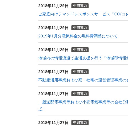
2018年11月29日
中部電力
ご家庭向けデマンドレスポンスサービス「CO(コ
2018年11月29日
中部電力
2019年1月分電気料金の燃料費調整について
2018年11月29日
中部電力
地域内の情報流通で生活支援を行う「地域型情報
2018年11月27日
中部電力
不動産活用事業および寮・社宅の運営管理事業の
2018年11月27日
中部電力
一般送配電事業等および小売電気事業等の会社分
て
2018年11月27日
中部電力