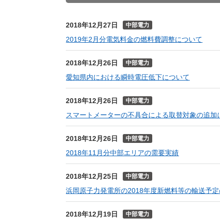
（新しいウィンドウを開きます）
（新
ニュース
よくあるご質問・お問い合わせ
2018年12月27日
中部電力
2019年2月分電気料金の燃料費調整について
2018年12月26日
中部電力
愛知県内における瞬時電圧低下について
2018年12月26日
中部電力
スマートメーターの不具合による取替対象の追加
2018年12月26日
中部電力
2018年11月分中部エリアの需要実績
2018年12月25日
中部電力
浜岡原子力発電所の2018年度新燃料等の輸送予
2018年12月19日
中部電力