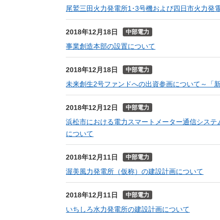
尾鷲三田火力発電所1･3号機および四日市火力発
2018年12月18日
中部電力
事業創造本部の設置について
2018年12月18日
中部電力
未来創生2号ファンドへの出資参画について～「
2018年12月12日
中部電力
浜松市における電力スマートメーター通信システ
について
2018年12月11日
中部電力
渥美風力発電所（仮称）の建設計画について
2018年12月11日
中部電力
いちしろ水力発電所の建設計画について