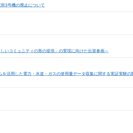
電所3号機の廃止について
新しいコミュニティの形の提供」の実現に向けた出資参画～
ムを活用した電力・水道・ガスの使用量データ収集に関する実証実験の