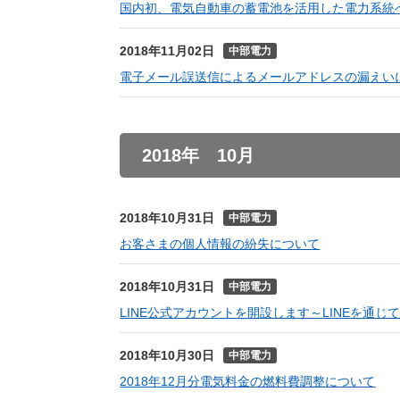
国内初、電気自動車の蓄電池を活用した電力系統
2018年11月02日
中部電力
電子メール誤送信によるメールアドレスの漏えい
2018年 10月
2018年10月31日
中部電力
お客さまの個人情報の紛失について
2018年10月31日
中部電力
LINE公式アカウントを開設します～LINEを通
2018年10月30日
中部電力
2018年12月分電気料金の燃料費調整について