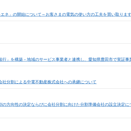
)-エネ」の開始について～お客さまの電気の使い方の工夫を買い取りま
銀行」を構築－地域のサービス事業者と連携し、愛知県豊田市で実証事
会社分割による中電不動産株式会社への承継について
割の方向性の決定ならびに会社分割に向けた分割準備会社の設立決定に